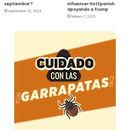
septiembre’?
influencer HotSpanish
apoyando a Trump
septiembre 13, 2024
febrero 7, 2025