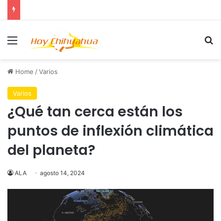
Menu
Se
Home
/
Varios
Varios
¿Qué tan cerca están los
puntos de inflexión climática
del planeta?
ALA
agosto 14, 2024