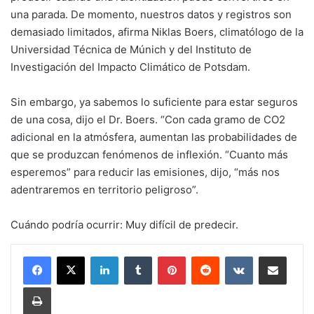
una parada. De momento, nuestros datos y registros son
demasiado limitados, afirma Niklas Boers, climatólogo de la
Universidad Técnica de Múnich y del Instituto de
Investigación del Impacto Climático de Potsdam.
Sin embargo, ya sabemos lo suficiente para estar seguros
de una cosa, dijo el Dr. Boers. “Con cada gramo de CO2
adicional en la atmósfera, aumentan las probabilidades de
que se produzcan fenómenos de inflexión. “Cuanto más
esperemos” para reducir las emisiones, dijo, “más nos
adentraremos en territorio peligroso”.
Cuándo podría ocurrir: Muy difícil de predecir.
LinkedIn
Tumblr
Pinterest
Reddit
VKontakte
Share via Email
Print