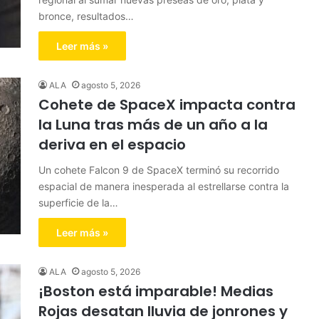
bronce, resultados…
Leer más »
ALA
agosto 5, 2026
Cohete de SpaceX impacta contra
la Luna tras más de un año a la
deriva en el espacio
Un cohete Falcon 9 de SpaceX terminó su recorrido
espacial de manera inesperada al estrellarse contra la
superficie de la…
Leer más »
ALA
agosto 5, 2026
¡Boston está imparable! Medias
Rojas desatan lluvia de jonrones y