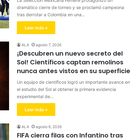
La Selección Mexicana Femenil protagonizó un
dramático cierre de torneo y se proclamó campeona
tras derrotar a Colombia en una…
Leer más »
ALA
agosto 7, 2026
¡Descubren un nuevo secreto del
Sol! Científicos captan remolinos
nunca antes vistos en su superficie
Un equipo de científicos logró un importante avance en
el estudio del Sol al obtener la primera evidencia
experimental de…
Leer más »
ALA
agosto 6, 2026
FIFA cierra filas con Infantino tras