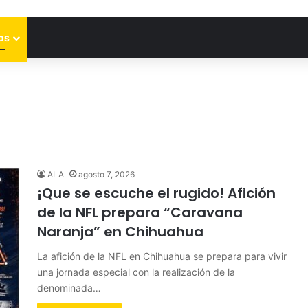
os
ALA
agosto 7, 2026
¡Que se escuche el rugido! Afición
de la NFL prepara “Caravana
Naranja” en Chihuahua
La afición de la NFL en Chihuahua se prepara para vivir
una jornada especial con la realización de la
denominada…