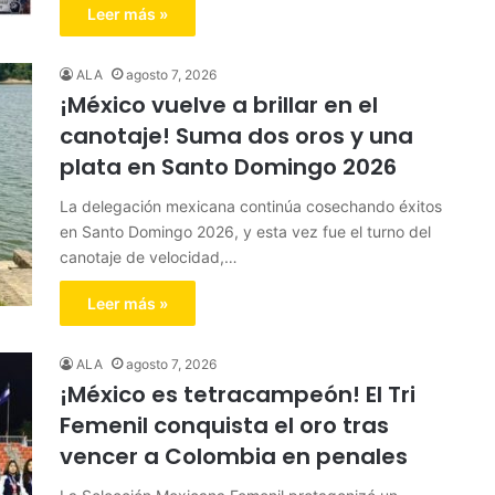
Leer más »
ALA
agosto 7, 2026
¡México vuelve a brillar en el
canotaje! Suma dos oros y una
plata en Santo Domingo 2026
La delegación mexicana continúa cosechando éxitos
en Santo Domingo 2026, y esta vez fue el turno del
canotaje de velocidad,…
Leer más »
ALA
agosto 7, 2026
¡México es tetracampeón! El Tri
Femenil conquista el oro tras
vencer a Colombia en penales