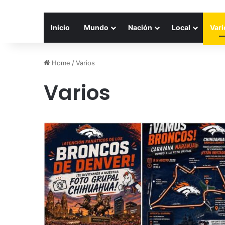
Inicio
Mundo
Nación
Local
Vari
Home
/
Varios
Varios