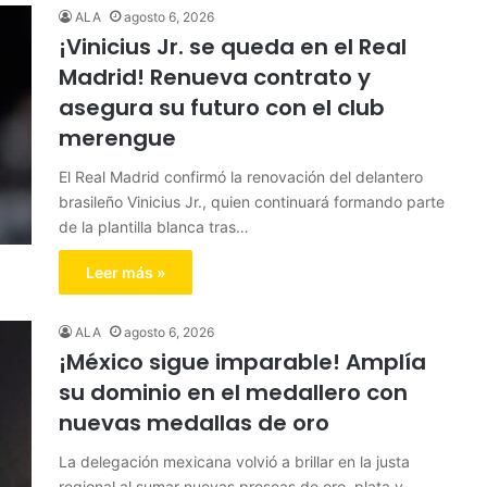
ALA
agosto 6, 2026
¡Vinicius Jr. se queda en el Real
Madrid! Renueva contrato y
asegura su futuro con el club
merengue
El Real Madrid confirmó la renovación del delantero
brasileño Vinicius Jr., quien continuará formando parte
de la plantilla blanca tras…
Leer más »
ALA
agosto 6, 2026
¡México sigue imparable! Amplía
su dominio en el medallero con
nuevas medallas de oro
La delegación mexicana volvió a brillar en la justa
regional al sumar nuevas preseas de oro, plata y