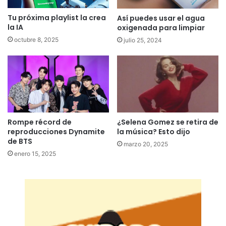
Tu próxima playlist la crea
Así puedes usar el agua
la IA
oxigenada para limpiar
octubre 8, 2025
julio 25, 2024
Rompe récord de
¿Selena Gomez se retira de
reproducciones Dynamite
la música? Esto dijo
de BTS
marzo 20, 2025
enero 15, 2025