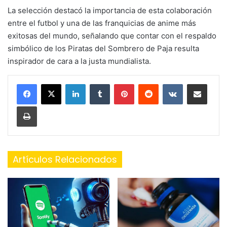
La selección destacó la importancia de esta colaboración
entre el futbol y una de las franquicias de anime más
exitosas del mundo, señalando que contar con el respaldo
simbólico de los Piratas del Sombrero de Paja resulta
inspirador de cara a la justa mundialista.
LinkedIn
Tumblr
Pinterest
Reddit
VKontakte
Share via Email
Print
Artículos Relacionados