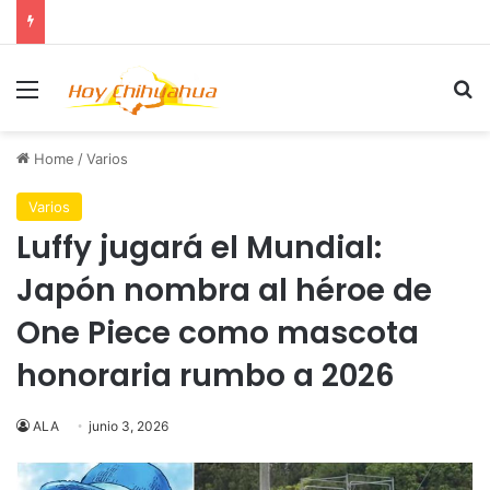
Menu
Se
Home
/
Varios
Varios
Luffy jugará el Mundial:
Japón nombra al héroe de
One Piece como mascota
honoraria rumbo a 2026
ALA
junio 3, 2026