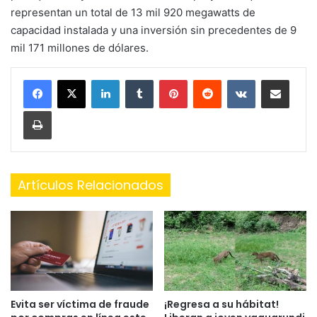
representan un total de 13 mil 920 megawatts de
capacidad instalada y una inversión sin precedentes de 9
mil 171 millones de dólares.
LinkedIn
Tumblr
Pinterest
Reddit
VKontakte
Share via Email
Print
Artículos Relacionados
Evita ser víctima de fraude
¡Regresa a su hábitat!