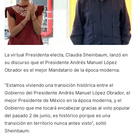
La virtual Presidenta electa, Claudia Sheinbaum, lanzó en
su discurso que el Presidente Andrés Manuel López
Obrador es el mejor Mandatario de la época moderna.
“Estamos viviendo una transición histórica entre el
Gobierno del Presidente Andrés Manuel López Obrador, el
mejor Presidente de México en la época moderna, y el
Gobierno que me tocará encabezar gracias al voto popular
del pasado 2 de junio, es histórico porque es una
transición en territorio nunca antes visto”, soltó
Sheinbaum.