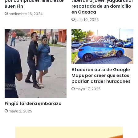
por compras en línea este
Liberan a joven yaguarundi
Buen Fin
rescatada de un domicilio
en Oaxaca
noviembre 16, 2024
julio 10, 2026
Atacaron auto de Google
Maps por creer que estos
podrian atraer huracanes
mayo 17, 2025
Fingió fardera embarazo
mayo 2, 2025