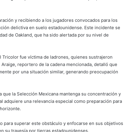
ración y recibiendo a los jugadores convocados para los
cción delictiva en suelo estadounidense. Este incidente se
udad de Oakland, que ha sido alertada por su nivel de
 Tricolor fue víctima de ladrones, quienes sustrajeron
n Araige, reportero de la cadena mencionada, detalló que
mente por una situación similar, generando preocupación
a que la Selección Mexicana mantenga su concentración y
ual adquiere una relevancia especial como preparación para
horizonte.
o para superar este obstáculo y enfocarse en sus objetivos
en su travesía por tierras estadounidenses.