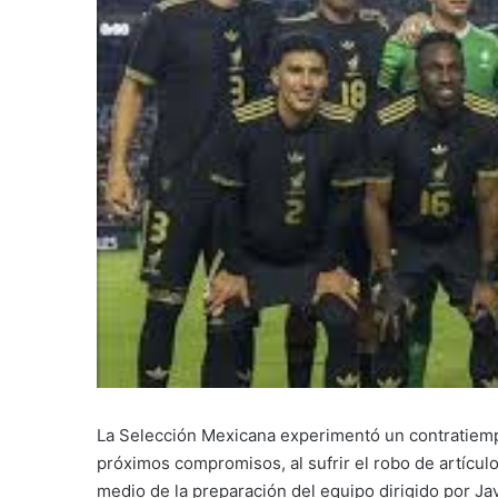
La Selección Mexicana experimentó un contratiemp
próximos compromisos, al sufrir el robo de artícu
medio de la preparación del equipo dirigido por Ja