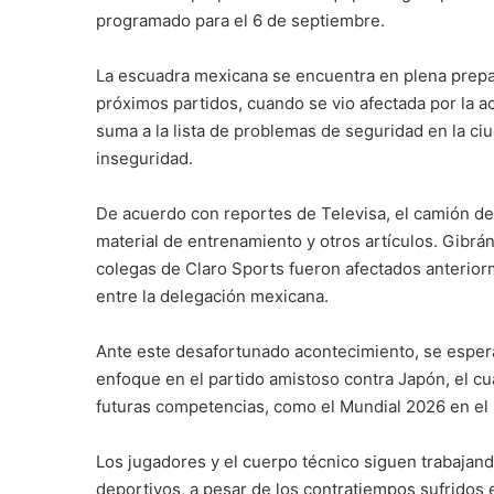
programado para el 6 de septiembre.
La escuadra mexicana se encuentra en plena prepa
próximos partidos, cuando se vio afectada por la a
suma a la lista de problemas de seguridad en la ci
inseguridad.
De acuerdo con reportes de Televisa, el camión del
material de entrenamiento y otros artículos. Gibrá
colegas de Claro Sports fueron afectados anterior
entre la delegación mexicana.
Ante este desafortunado acontecimiento, se esper
enfoque en el partido amistoso contra Japón, el c
futuras competencias, como el Mundial 2026 en el 
Los jugadores y el cuerpo técnico siguen trabajand
deportivos, a pesar de los contratiempos sufridos 