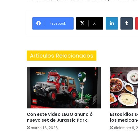
LinkedIn
Tu
Facebook
X
Artículos Relacionados
Con este video LEGO anunció
Estos kilos 
nuevo set de Jurassic Park
los mexican
marzo 13, 2026
diciembre 6, 