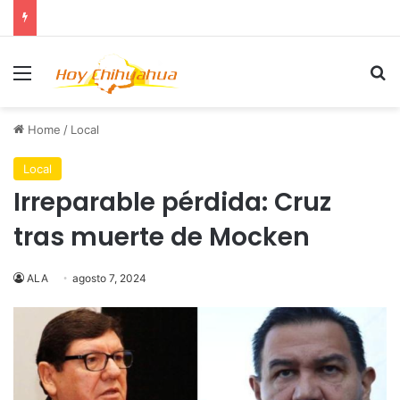
Menu
Se
Home
/
Local
Local
Irreparable pérdida: Cruz
tras muerte de Mocken
ALA
agosto 7, 2024