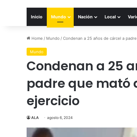
Inicio
Mundo
Nación
Local
Vari
Home
/
Mundo
/
Condenan a 25 años de cárcel a padre 
Mundo
Condenan a 25 añ
padre que mató a
ejercicio
ALA
agosto 6, 2024