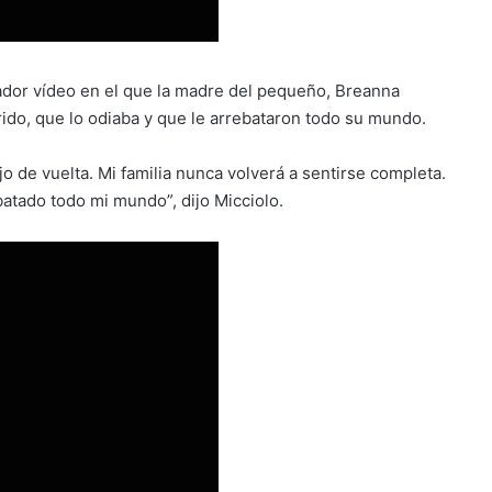
ador vídeo en el que la madre del pequeño, Breanna
rido, que lo odiaba y que le arrebataron todo su mundo.
o de vuelta. Mi familia nunca volverá a sentirse completa.
atado todo mi mundo”, dijo Micciolo.