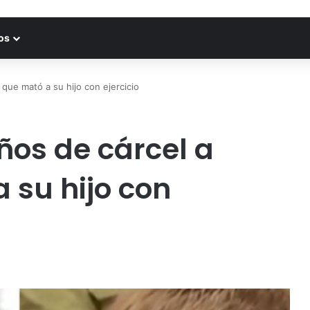
os
que mató a su hijo con ejercicio
os de cárcel a
 su hijo con