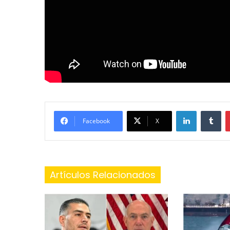
LinkedIn
Tu
Facebook
X
Artículos Relacionados