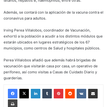
tétanos, hepatitis B, haemophilus, entre otras.
Además, se contará con la aplicación de la vacuna contra el
coronavirus para adultos.
Irving Perea Villalobos, coordinador de Vacunación,
exhortó a la población a acudir a los distintos módulos que
estarán ubicados en lugares estratégicos de los 67
municipios, como centros de Salud y hospitales públicos.
Perea Villalobos añadió que además habrá brigadas de
vacunación que visitarán casa por casa, un operativo de
perifoneo, así como visitas a Casas de Cuidado Diario y
guarderías.
LinkedIn
Tumblr
Pinterest
Reddit
VKontakte
Share via Email
Print