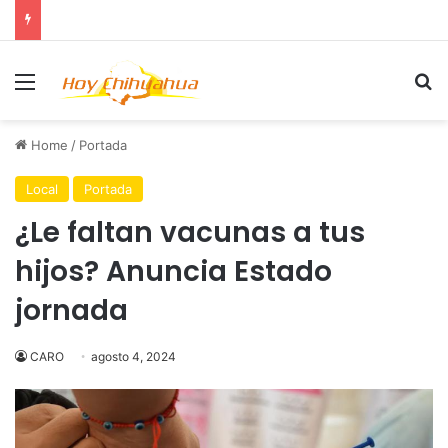
Menu
Se
Home
/
Portada
Local
Portada
¿Le faltan vacunas a tus
hijos? Anuncia Estado
jornada
CARO
agosto 4, 2024