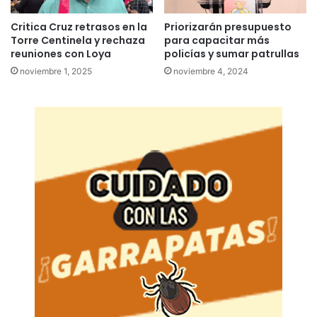
Critica Cruz retrasos en la
Priorizarán presupuesto
Torre Centinela y rechaza
para capacitar más
reuniones con Loya
policías y sumar patrullas
noviembre 1, 2025
noviembre 4, 2024