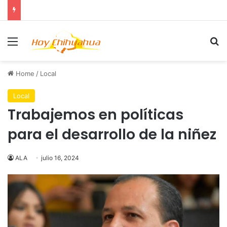
Menu
Se
Home
/
Local
Local
Trabajemos en políticas
para el desarrollo de la niñez
ALA
julio 16, 2024