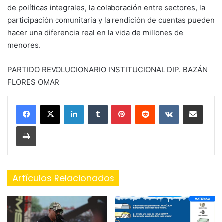
de políticas integrales, la colaboración entre sectores, la
participación comunitaria y la rendición de cuentas pueden
hacer una diferencia real en la vida de millones de
menores.
PARTIDO REVOLUCIONARIO INSTITUCIONAL DIP. BAZÁN
FLORES OMAR
LinkedIn
Tumblr
Pinterest
Reddit
VKontakte
Share via Email
Print
Artículos Relacionados