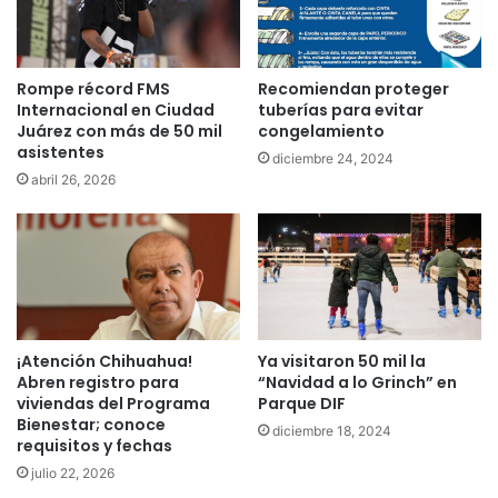
Rompe récord FMS
Recomiendan proteger
Internacional en Ciudad
tuberías para evitar
Juárez con más de 50 mil
congelamiento
asistentes
diciembre 24, 2024
abril 26, 2026
¡Atención Chihuahua!
Ya visitaron 50 mil la
Abren registro para
“Navidad a lo Grinch” en
viviendas del Programa
Parque DIF
Bienestar; conoce
diciembre 18, 2024
requisitos y fechas
julio 22, 2026