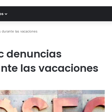
os
 durante las vacaciones
c denuncias
nte las vacaciones