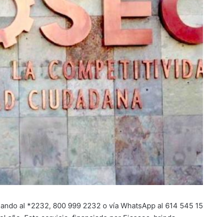
mando al *2232, 800 999 2232 o vía WhatsApp al 614 545 15