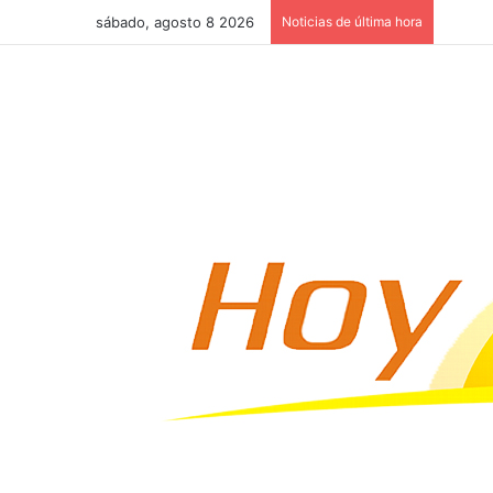
sábado, agosto 8 2026
Noticias de última hora