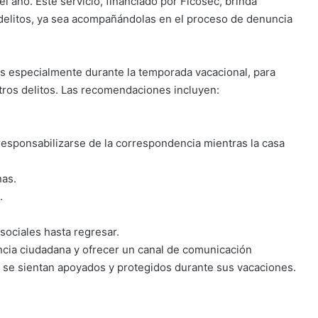
el año. Este servicio, financiado por Ficosec, brinda
e delitos, ya sea acompañándolas en el proceso de denuncia
cios especialmente durante la temporada vacacional, para
otros delitos. Las recomendaciones incluyen:
esponsabilizarse de la correspondencia mientras la casa
nas.
.
 sociales hasta regresar.
cia ciudadana y ofrecer un canal de comunicación
 se sientan apoyados y protegidos durante sus vacaciones.