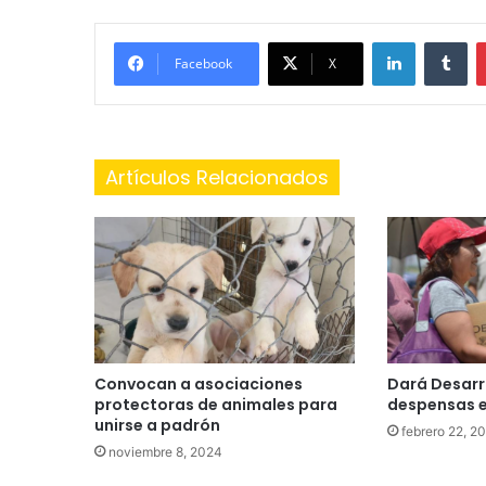
LinkedIn
Tu
Facebook
X
Artículos Relacionados
Convocan a asociaciones
Dará Desarr
protectoras de animales para
despensas 
unirse a padrón
febrero 22, 2
noviembre 8, 2024