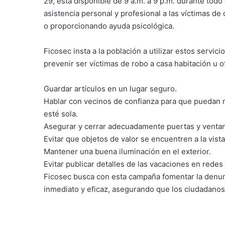
29, está disponible de 9 a.m. a 9 p.m. durante todo 
asistencia personal y profesional a las víctimas d
o proporcionando ayuda psicológica.
Ficosec insta a la población a utilizar estos servi
prevenir ser víctimas de robo a casa habitación u 
Guardar artículos en un lugar seguro.
Hablar con vecinos de confianza para que puedan r
esté sola.
Asegurar y cerrar adecuadamente puertas y venta
Evitar que objetos de valor se encuentren a la vista
Mantener una buena iluminación en el exterior.
Evitar publicar detalles de las vacaciones en redes
Ficosec busca con esta campaña fomentar la denun
inmediato y eficaz, asegurando que los ciudadanos