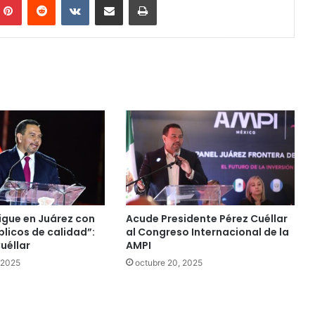
igue en Juárez con
Acude Presidente Pérez Cuéllar
blicos de calidad”:
al Congreso Internacional de la
uéllar
AMPI
 2025
octubre 20, 2025