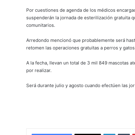
Por cuestiones de agenda de los médicos encargado
suspenderán la jornada de esterilización gratuita
comunitarios.
Arredondo mencionó que probablemente será hasta 
retomen las operaciones gratuitas a perros y gatos
A la fecha, llevan un total de 3 mil 849 mascotas a
por realizar.
Será durante julio y agosto cuando efectúen las jor
LinkedIn
Tu