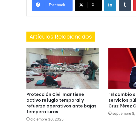
Facebook
X
Artículos Relacionados
Protección Civil mantiene
“El cambio s
activo refugio temporal y
servicios pú
refuerza operativos ante bajas
Cruz Pérez C
temperaturas
septiembre 8,
diciembre 30, 2025