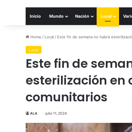
Inicio
Mundo
Nación
Local
Vari
Home
/
Local
/
Este fin de semana no habrá esterilizac
Local
Este fin de sema
esterilización en
comunitarios
ALA
julio 11, 2024