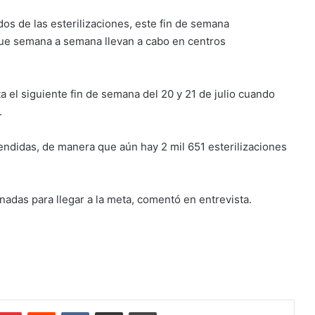
s de las esterilizaciones, este fin de semana
 que semana a semana llevan a cabo en centros
el siguiente fin de semana del 20 y 21 de julio cuando
.
tendidas, de manera que aún hay 2 mil 651 esterilizaciones
nadas para llegar a la meta, comentó en entrevista.
mblr
Pinterest
Reddit
VKontakte
Share via Email
Print