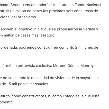
Urbano (Sedatu) encomendará al Instituto del Fondo Nacional
nstruir un millón de casas los próximos seis años, recordó
cional del organismo.
apoyen el objetivo inicial que se propusieron la Sedatu y
 un millón de casas más, aseguró.
ordenada, podremos construir en conjunto 2 millones de
, afirmó en entrevista exclusiva Moreno Gómez Monroy.
te no se atiende la necesidad de vivienda de la mayoría de
s de 15 mil pesos mensuales.
tituto, como constructores, ni como Estado es la que está
comentó.