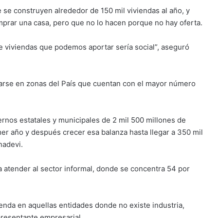
se construyen alrededor de 150 mil viviendas al año, y
prar una casa, pero que no lo hacen porque no hay oferta.
de viviendas que podemos aportar sería social”, aseguró
carse en zonas del País que cuentan con el mayor número
rnos estatales y municipales de 2 mil 500 millones de
er año y después crecer esa balanza hasta llegar a 350 mil
nadevi.
atender al sector informal, donde se concentra 54 por
vienda en aquellas entidades donde no existe industria,
epresentante empresarial.