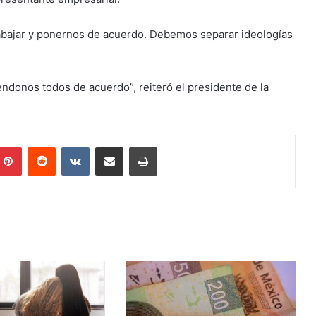
abajar y ponernos de acuerdo. Debemos separar ideologías
donos todos de acuerdo”, reiteró el presidente de la
mblr
Pinterest
Reddit
VKontakte
Share via Email
Print