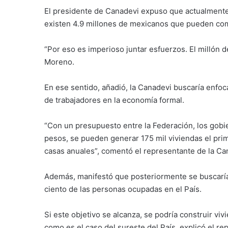
El presidente de Canadevi expuso que actualmente 
existen 4.9 millones de mexicanos que pueden com
“Por eso es imperioso juntar esfuerzos. El millón 
Moreno.
En ese sentido, añadió, la Canadevi buscaría enfo
de trabajadores en la economía formal.
“Con un presupuesto entre la Federación, los gobie
pesos, se pueden generar 175 mil viviendas el prim
casas anuales”, comentó el representante de la Ca
Además, manifestó que posteriormente se buscaría 
ciento de las personas ocupadas en el País.
Si este objetivo se alcanza, se podría construir vi
como es el caso del sureste del País, explicó el r