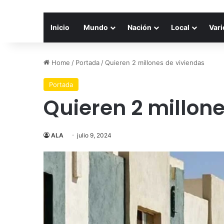
Inicio
Mundo
Nación
Local
Vari
Home
/
Portada
/
Quieren 2 millones de viviendas
Portada
Quieren 2 millon
ALA
julio 9, 2024