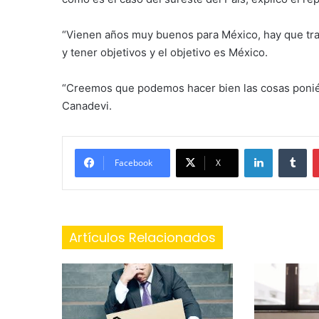
“Vienen años muy buenos para México, hay que tr
y tener objetivos y el objetivo es México.
“Creemos que podemos hacer bien las cosas ponién
Canadevi.
LinkedIn
Tu
Facebook
X
Artículos Relacionados