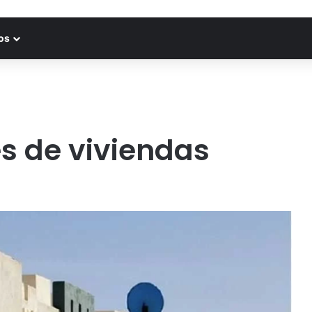
os
es de viviendas