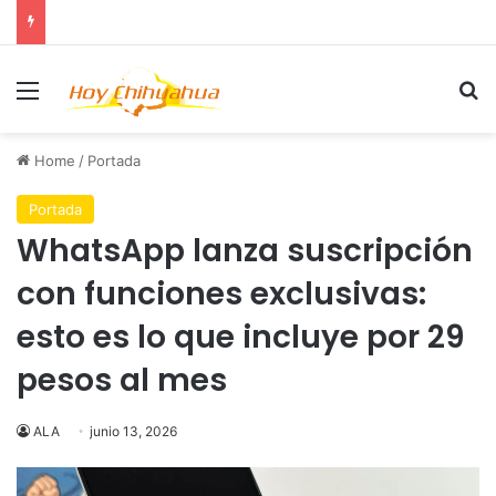
Menu
Se
Home
/
Portada
Portada
WhatsApp lanza suscripción
con funciones exclusivas:
esto es lo que incluye por 29
pesos al mes
ALA
junio 13, 2026