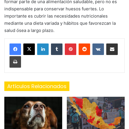
formar parte de una alimentación saludable, pero no es
indispensable para conservar huesos fuertes. Lo
importante es cubrir las necesidades nutricionales
mediante una dieta variada y hábitos que favorezcan la
salud ósea a largo plazo.
LinkedIn
Tumblr
Pinterest
Reddit
VKontakte
Share via Email
Print
Artículos Relacionados