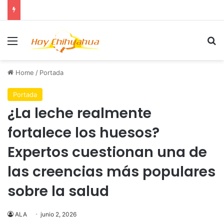
Menu
Se
Home
/
Portada
Portada
¿La leche realmente
fortalece los huesos?
Expertos cuestionan una de
las creencias más populares
sobre la salud
ALA
junio 2, 2026