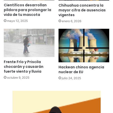
Científicos desarrollan
Chihuahua concentra la
píldora para prolongar la
mayor cifra de ausencias
vida de tu mascota
vigentes
mayo 12, 2025
enero 6, 2026
Frente Frío y Priscila
chocarán y causarán
Hackean chinos agencia
fuerte viento y lluvia
nuclear de EU
octubre 9, 2025
julio 24, 2025