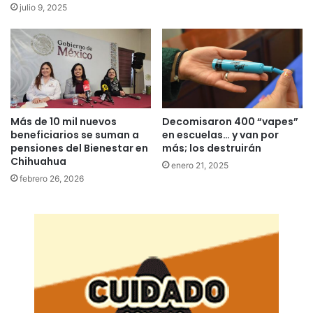
julio 9, 2025
Más de 10 mil nuevos
Decomisaron 400 “vapes”
beneficiarios se suman a
en escuelas… y van por
pensiones del Bienestar en
más; los destruirán
Chihuahua
enero 21, 2025
febrero 26, 2026