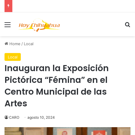
Menu
Se
Home
/
Local
Local
Inauguran la Exposición
Pictórica “Fémina” en el
Centro Municipal de las
Artes
CARO
agosto 10, 2024