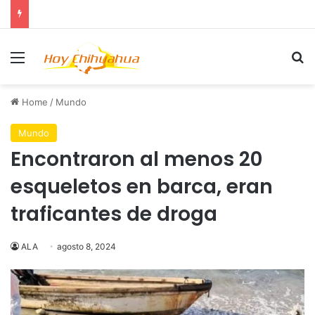
Menu
Se
Home
/
Mundo
Mundo
Encontraron al menos 20
esqueletos en barca, eran
traficantes de droga
ALA
agosto 8, 2024