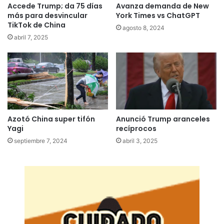
Accede Trump; da 75 días
Avanza demanda de New
más para desvincular
York Times vs ChatGPT
TikTok de China
agosto 8, 2024
abril 7, 2025
Azotó China super tifón
Anunció Trump aranceles
Yagi
recíprocos
septiembre 7, 2024
abril 3, 2025