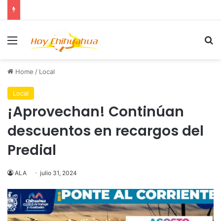
Menu
Se
Home
/
Local
Local
¡Aprovechan! Continúan
descuentos en recargos del
Predial
ALA
julio 31, 2024