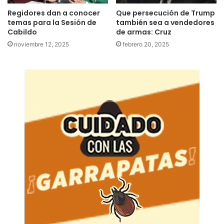
Regidores dan a conocer
Que persecución de Trump
temas para la Sesión de
también sea a vendedores
Cabildo
de armas: Cruz
noviembre 12, 2025
febrero 20, 2025