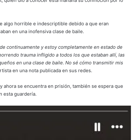
ft, quien dio a conocer esta mañana su conmoción por lo
ue algo horrible e indescriptible debido a que eran
aban en una inofensiva clase de baile.
vade continuamente y estoy completamente en estado de
orrendo trauma infligido a todos los que estaban allí, las
equeños en una clase de baile. No sé cómo transmitir mis
artista en una nota publicada en sus redes.
 y ahora se encuentra en prisión, también se espera que
n esta guardería.