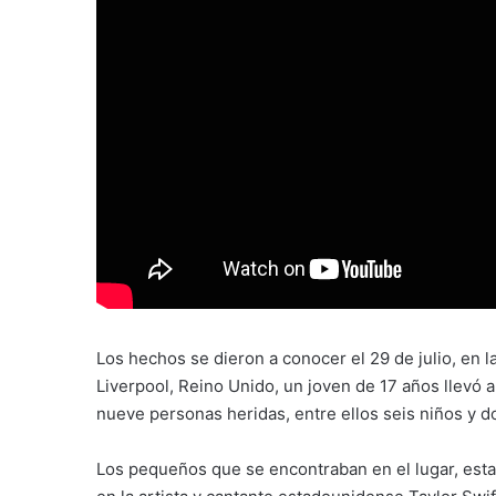
Los hechos se dieron a conocer el 29 de julio, en 
Liverpool, Reino Unido, un joven de 17 años llevó 
nueve personas heridas, entre ellos seis niños y do
Los pequeños que se encontraban en el lugar, esta