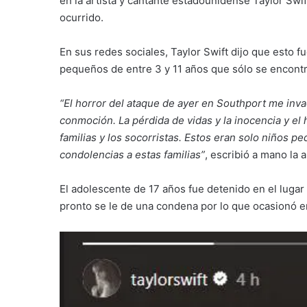
en la artista y cantante estadounidense Taylor Swi
ocurrido.
En sus redes sociales, Taylor Swift dijo que esto f
pequeños de entre 3 y 11 años que sólo se encontr
“El horror del ataque de ayer en Southport me in
conmoción. La pérdida de vidas y la inocencia y el h
familias y los socorristas. Estos eran solo niños p
condolencias a estas familias”
, escribió a mano la 
El adolescente de 17 años fue detenido en el lugar
pronto se le de una condena por lo que ocasionó e