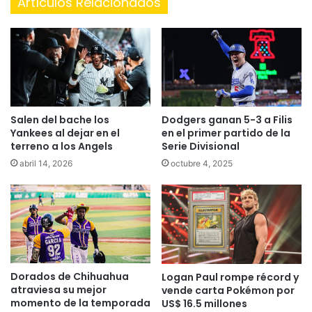
Artículos Relacionados
Dodgers ganan 5-3 a Filis
Salen del bache los
en el primer partido de la
Yankees al dejar en el
Serie Divisional
terreno a los Angels
octubre 4, 2025
abril 14, 2026
Dorados de Chihuahua
Logan Paul rompe récord y
atraviesa su mejor
vende carta Pokémon por
momento de la temporada
US$ 16.5 millones