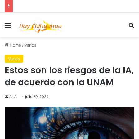
Menu
Se
Home
/
Varios
Varios
Estos son los riesgos de la IA,
de acuerdo con la UNAM
ALA
julio 29, 2024