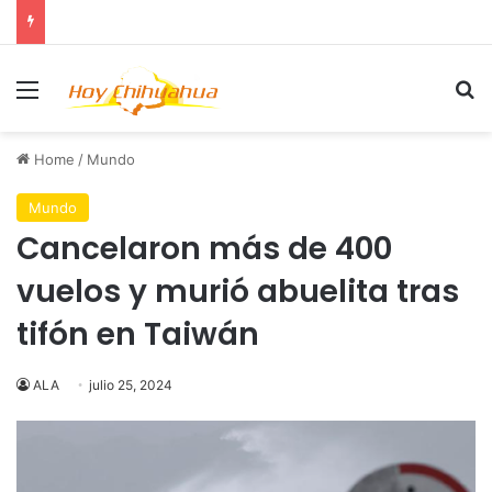
Menu
Se
Home
/
Mundo
Mundo
Cancelaron más de 400
vuelos y murió abuelita tras
tifón en Taiwán
ALA
julio 25, 2024