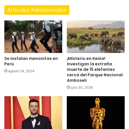
Artículos Relacionados
Se instalan menonitas en
¡Misterio en Kenia!
Perú
Investigan la extraña
muerte de 15 elefantes
agosto 24, 2024
cerca del Parque Nacional
Amboseli
julio 30, 2026