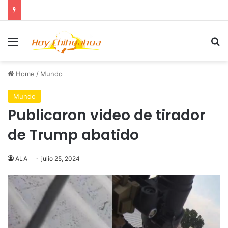
Menu
Se
Home
/
Mundo
Mundo
Publicaron video de tirador
de Trump abatido
ALA
julio 25, 2024