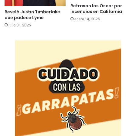
Retrasan los Oscar por
incendios en California
Reveló Justin Timberlake
que padece Lyme
enero 14, 2025
julio 31, 2025