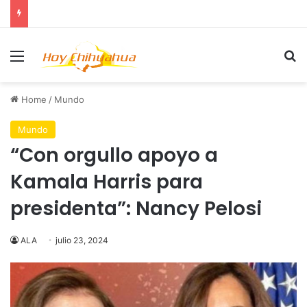
Menu
Se
Home
/
Mundo
Mundo
“Con orgullo apoyo a
Kamala Harris para
presidenta”: Nancy Pelosi
ALA
julio 23, 2024