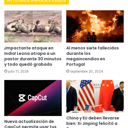
¡Impactante ataque en
Al menos siete fallecidos
India! Leona atrapa a un
durante los
pastor durante 30 minutos
megaincendios en
y todo quedó grabado
Portugal
julio 11, 2026
septiembre 20, 2024
China y EU deben llevarse
Nueva actualización de
bien: Xi Jinping felicitó a
CapCut permite usar tus