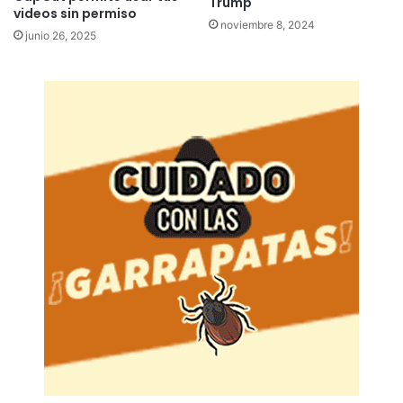
Trump
videos sin permiso
noviembre 8, 2024
junio 26, 2025