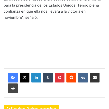
para la presidencia de los Estados Unidos. Tengo plena
confianza en que ella nos llevará a la victoria en
noviembre”, señaló.
LinkedIn
Tumblr
Pinterest
Reddit
VKontakte
Share via Email
Print
Artículos Relacionados