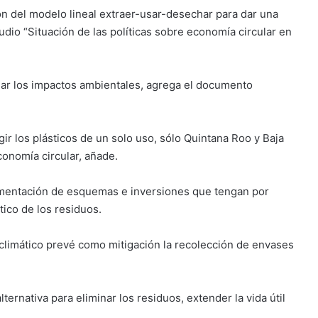
ón del modelo lineal extraer-usar-desechar para dar una
dio “Situación de las políticas sobre economía circular en
gar los impactos ambientales, agrega el documento
ir los plásticos de un solo uso, sólo Quintana Roo y Baja
onomía circular, añade.
ementación de esquemas e inversiones que tengan por
tico de los residuos.
climático prevé como mitigación la recolección de envases
ernativa para eliminar los residuos, extender la vida útil