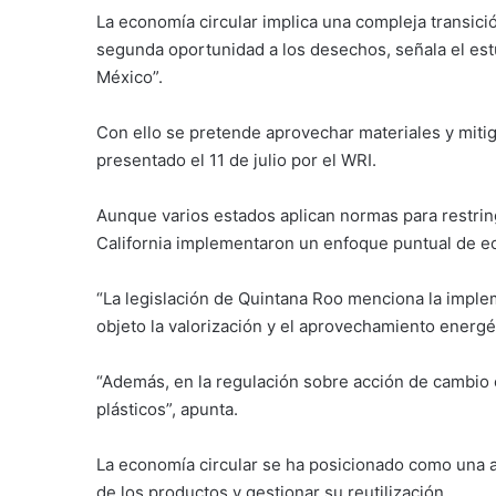
La economía circular implica una compleja transici
segunda oportunidad a los desechos, señala el estu
México”.
Con ello se pretende aprovechar materiales y miti
presentado el 11 de julio por el WRI.
Aunque varios estados aplican normas para restring
California implementaron un enfoque puntual de ec
“La legislación de Quintana Roo menciona la impl
objeto la valorización y el aprovechamiento energé
“Además, en la regulación sobre acción de cambio 
plásticos”, apunta.
La economía circular se ha posicionado como una alt
de los productos y gestionar su reutilización.