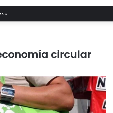
os
 economía circular