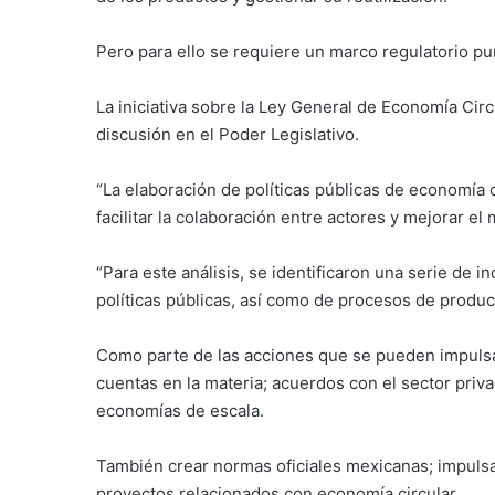
Pero para ello se requiere un marco regulatorio pun
La iniciativa sobre la Ley General de Economía Circ
discusión en el Poder Legislativo.
“La elaboración de políticas públicas de economía c
facilitar la colaboración entre actores y mejorar el
“Para este análisis, se identificaron una serie de 
políticas públicas, así como de procesos de producc
Como parte de las acciones que se pueden impulsar
cuentas en la materia; acuerdos con el sector priva
economías de escala.
También crear normas oficiales mexicanas; impulsar
proyectos relacionados con economía circular.