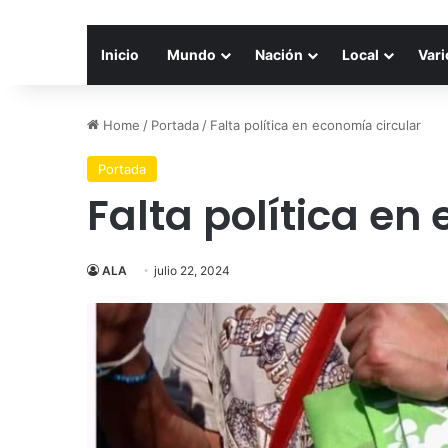
Inicio
Mundo
Nación
Local
Vari
Home
/
Portada
/
Falta política en economía circular
Portada
Falta política en
ALA
julio 22, 2024