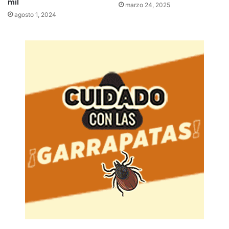
mil
marzo 24, 2025
agosto 1, 2024