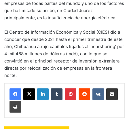
empresas de todas partes del mundo y uno de los factores
que ha limitado su arribo, en Ciudad Juárez
principalmente, es la insuficiencia de energía eléctrica.
El Centro de Información Económica y Social (CIES) dio a
conocer que desde 2021 hasta el primer trimestre de este
año, Chihuahua atrajo capitales ligados al ‘nearshoring’ por
4 mil 468 millones de dólares (mdd), con lo que se
convirtió en el principal receptor de inversión extranjera
directa por relocalización de empresas en la frontera
norte.
LinkedIn
Tumblr
Pinterest
Reddit
VKontakte
Share via Email
Print